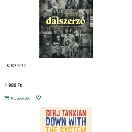
Dalszerző
1 990 Ft‎
KOSÁRBA