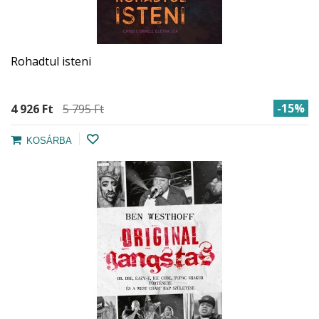
Rohadtul isteni
-15%
4 926 Ft‎
5 795 Ft‎
KOSÁRBA