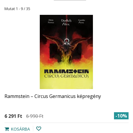
Mutat 1 - 9 / 35
Rammstein – Circus Germanicus képregény
-10%
6 291 Ft‎
6 990 Ft‎
KOSÁRBA