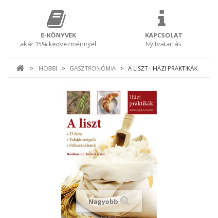
E-KÖNYVEK
KAPCSOLAT
akár 15% kedvezménnyel
Nyitvatartás
>
HOBBI
>
GASZTRONÓMIA
>
A LISZT - HÁZI PRAKTIKÁK
Nagyobb