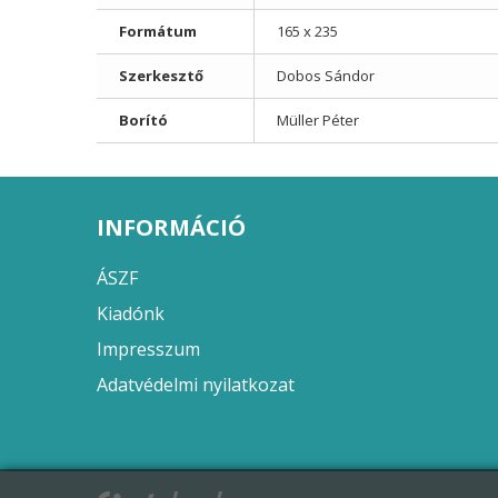
Formátum
165 x 235
Szerkesztő
Dobos Sándor
Borító
Müller Péter
INFORMÁCIÓ
ÁSZF
Kiadónk
Impresszum
Adatvédelmi nyilatkozat