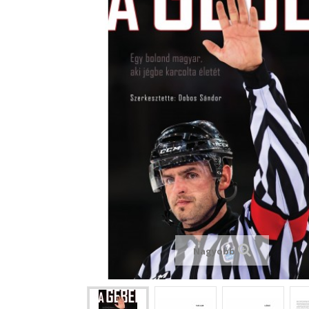
Nagyobb