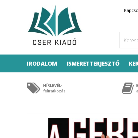
Kapcso
IRODALOM
ISMERETTERJESZTŐ
KE
HÍRLEVÉL-
feliratkozás