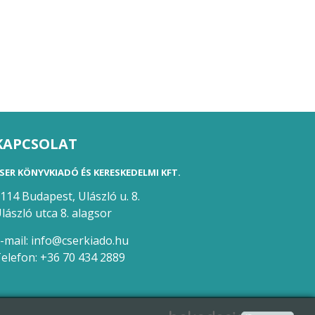
KAPCSOLAT
SER KÖNYVKIADÓ ÉS KERESKEDELMI KFT.
114 Budapest, Ulászló u. 8.
lászló utca 8. alagsor
-mail:
info@cserkiado.hu
elefon:
+36 70 434 2889