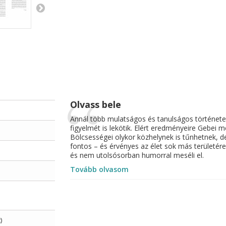
Olvass bele
Annál több mulatságos és tanulságos története
figyelmét is lekötik. Elért eredményeire Gebei m
Bölcsességei olykor közhelynek is tűnhetnek, 
fontos – és érvényes az élet sok más területére
és nem utolsósorban humorral meséli el.
Tovább olvasom
)