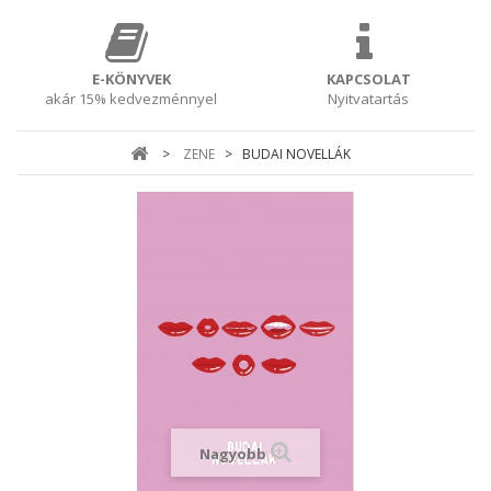
E-KÖNYVEK
KAPCSOLAT
akár 15% kedvezménnyel
Nyitvatartás
>
ZENE
>
BUDAI NOVELLÁK
Nagyobb