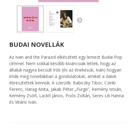
BUDAI NOVELLÁK
Az Ivan and the Parazol elkészített egy lemezt Budai Pop
címmel. Nem sokkal később kíváncsiak lettek, hogy az
általuk nagyra becsült írók (és az énekesük, Iván) hogyan
írnák meg novellákban a gondolatokat, amiket a dalok
ébresztettek bennük. A szerzők: Babiczky Tibor, Czinki
Ferenc, Harag Anita, Jakab Péter „Fürge”, Kemény István,
Kemény Zsófi, Lackfi János, Poós Zoltán, Seres Lili Hanna
és Vitáris Iván.