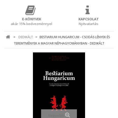
E-KÖNYVEK
KAPCSOLAT
akár 15% kedvezménnyel
Nyitvatartás
>
DEDIKÁLT
>
BESTIARIUM HUNGARICUM - CSODÁS LÉNYEK ÉS
TEREMTMÉNYEK A MAGYAR NÉPHAGYOMÁNYBAN - DEDIKÁLT
Nagyobb