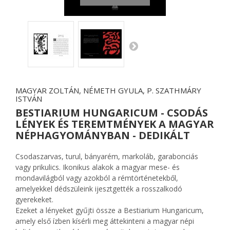
MAGYAR ZOLTÁN, NÉMETH GYULA, P. SZATHMÁRY
ISTVÁN
BESTIARIUM HUNGARICUM - CSODÁS
LÉNYEK ÉS TEREMTMÉNYEK A MAGYAR
NÉPHAGYOMÁNYBAN - DEDIKÁLT
Csodaszarvas, turul, bányarém, markoláb, garabonciás
vagy prikulics. Ikonikus alakok a magyar mese- és
mondavilágból vagy azokból a rémtörténetekből,
amelyekkel dédszüleink ijesztgették a rosszalkodó
gyerekeket.
Ezeket a lényeket gyűjti össze a Bestiarium Hungaricum,
amely első ízben kísérli meg áttekinteni a magyar népi