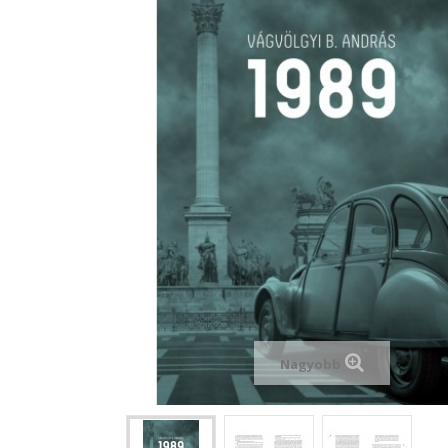
Nagyobb