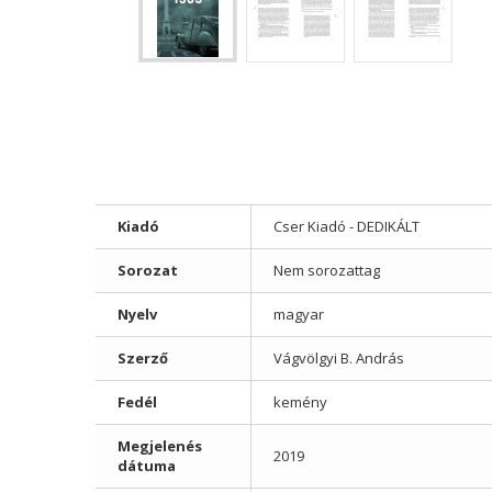
Kiadó
Cser Kiadó - DEDIKÁLT
Sorozat
Nem sorozattag
Nyelv
magyar
Szerző
Vágvölgyi B. András
Fedél
kemény
Megjelenés
2019
dátuma